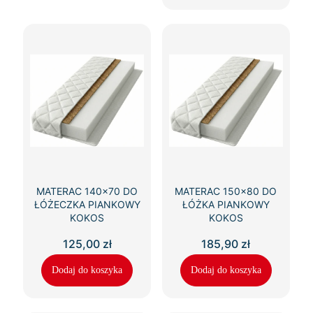
MATERAC 140×70 DO
MATERAC 150×80 DO
ŁÓŻECZKA PIANKOWY
ŁÓŻKA PIANKOWY
KOKOS
KOKOS
125,00
zł
185,90
zł
Dodaj do koszyka
Dodaj do koszyka