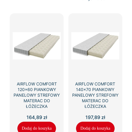
AIRFLOW COMFORT
AIRFLOW COMFORT
120×60 PIANKOWY
140×70 PIANKOWY
PANELOWY STREFOWY
PANELOWY STREFOWY
MATERAC DO
MATERAC DO
ŁÓŻECZKA
ŁÓŻECZKA
164,89
zł
197,89
zł
Dodaj do koszyka
Dodaj do koszyka