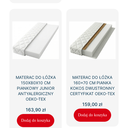
MATERAC DO ŁÓŻKA
MATERAC DO ŁÓŻKA
150X80X10 CM
160×70 CM PIANKA
PIANKOWY JUNIOR
KOKOS DWUSTRONNY
ANTYALERGICZNY
CERTYFIKAT OEKO-TEX
OEKO-TEX
159,00
zł
163,90
zł
Dodaj do koszyka
Dodaj do koszyka