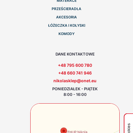
MATERACE
PRZEŚCIERADŁA
AKCESORIA
ŁÓŻECZKA I KOŁYSKI
KOMODY
DANE KONTAKTOWE
+48 795 600 780
+48 660 741 946
nikolasklep@onet.eu
PONIEDZIAŁEK - PIĄTEK
8:00 - 16:00