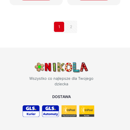
1
2
Wszystko co najlepsze dla Twojego
dziecka
DOSTAWA