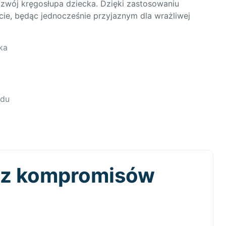
ozwój kręgosłupa dziecka. Dzięki zastosowaniu
cie, będąc jednocześnie przyjaznym dla wrażliwej
ka
adu
bez kompromisów