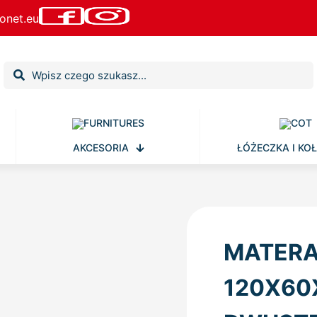
onet.eu
AKCESORIA
ŁÓŻECZKA I KOŁ
MATERA
120X60