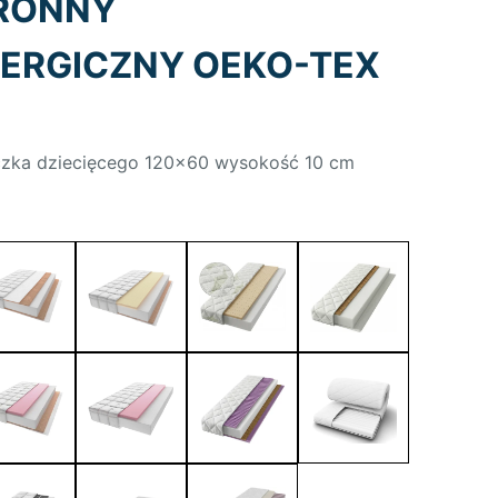
RONNY
ERGICZNY OEKO-TEX
czka dziecięcego 120×60 wysokość 10 cm