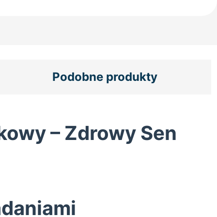
Podobne produkty
kowy – Zdrowy Sen
adaniami