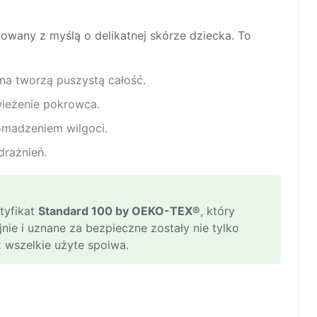
owany z myślą o delikatnej skórze dziecka. To
ina tworzą puszystą całość.
ieżenie pokrowca.
omadzeniem wilgoci.
drażnień.
tyfikat
Standard 100 by OEKO-TEX®
, który
nie i uznane za bezpieczne zostały nie tylko
z wszelkie użyte spoiwa.