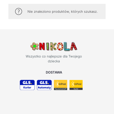
Nie znaleziono produktów, których szukasz.
Wszystko co najlepsze dla Twojego
dziecka
DOSTAWA