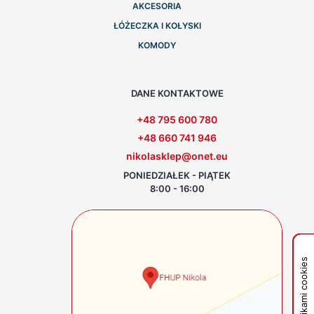
AKCESORIA
ŁÓŻECZKA I KOŁYSKI
KOMODY
DANE KONTAKTOWE
+48 795 600 780
+48 660 741 946
nikolasklep@onet.eu
PONIEDZIAŁEK - PIĄTEK
8:00 - 16:00
Zarządzaj plikami cookies