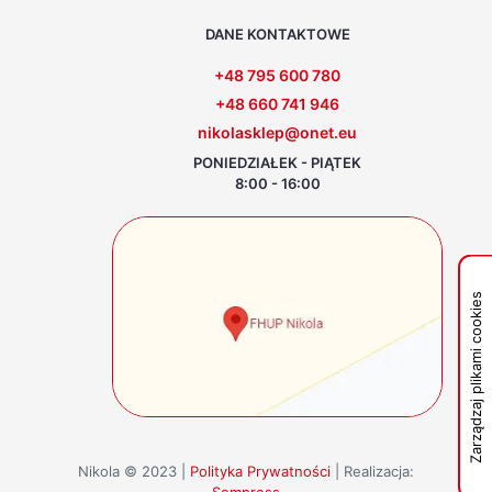
DANE KONTAKTOWE
+48 795 600 780
+48 660 741 946
nikolasklep@onet.eu
PONIEDZIAŁEK - PIĄTEK
8:00 - 16:00
Zarządzaj plikami cookies
Nikola © 2023 |
Polityka Prywatności
| Realizacja:
Sempress