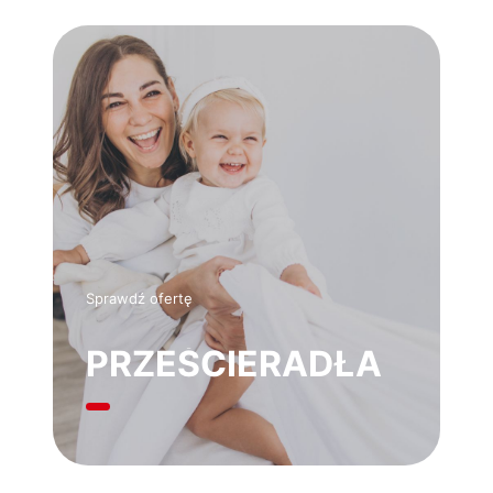
Sprawdź ofertę
PRZEŚCIERADŁA