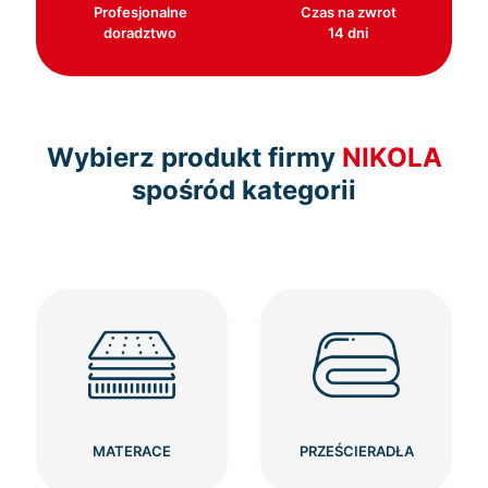
Profesjonalne
Czas na zwrot
doradztwo
14 dni
Wybierz produkt firmy
NIKOLA
spośród kategorii
MATERACE
PRZEŚCIERADŁA