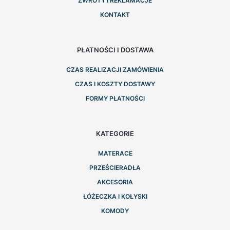
ZWROTY I REKLAMACJE
KONTAKT
PŁATNOŚCI I DOSTAWA
CZAS REALIZACJI ZAMÓWIENIA
CZAS I KOSZTY DOSTAWY
FORMY PŁATNOŚCI
KATEGORIE
MATERACE
PRZEŚCIERADŁA
AKCESORIA
ŁÓŻECZKA I KOŁYSKI
KOMODY