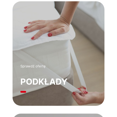
Sprawdź ofertę
PODKŁADY