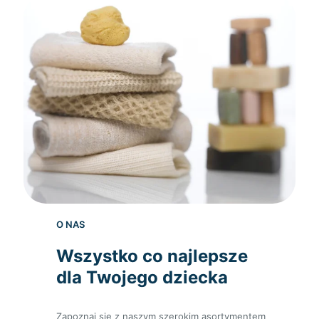
O NAS
Wszystko co najlepsze
dla Twojego dziecka
Zapoznaj się z naszym szerokim asortymentem