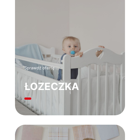
Sprawdź ofertę
ŁÓŻECZKA