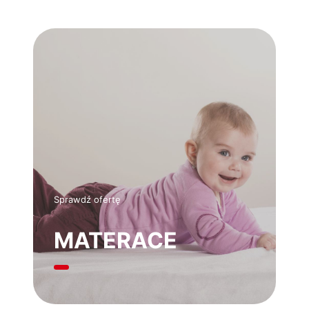
Sprawdź ofertę
MATERACE