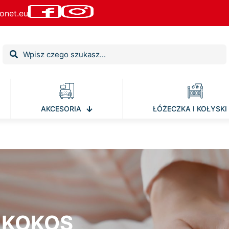
onet.eu
AKCESORIA
ŁÓŻECZKA I KOŁYSKI
-KOKOS