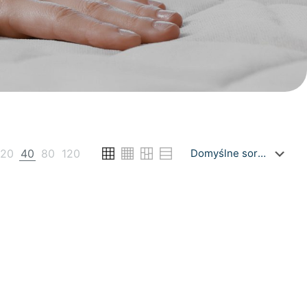
20
40
80
120