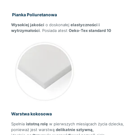
Pianka Poliuretanowa
Wysokiej jakości
o doskonałej
elastyczności i
wytrzymałości
. Posiada atest
Oeko-Tex standard 10
Warstwa kokosowa
Spełnia
istotną rolę
w pierwszych miesiącach życia dziecka,
ponieważ jest warstwą
delikatnie sztywną,