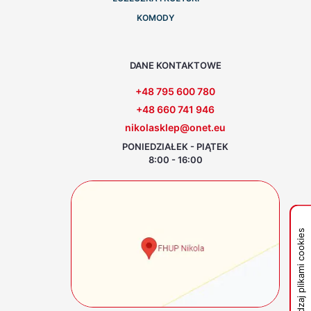
KOMODY
DANE KONTAKTOWE
+48 795 600 780
+48 660 741 946
nikolasklep@onet.eu
PONIEDZIAŁEK - PIĄTEK
8:00 - 16:00
Zarządzaj plikami cookies