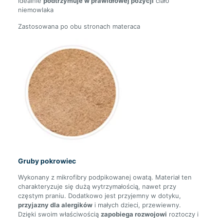
idealnie
podtrzymuje w prawidłowej pozycji
ciało
niemowlaka
Zastosowana po obu stronach materaca
Gruby pokrowiec
Wykonany z mikrofibry podpikowanej owatą. Materiał ten
charakteryzuje się dużą wytrzymałością, nawet przy
częstym praniu. Dodatkowo jest przyjemny w dotyku,
przyjazny dla alergików
i małych dzieci, przewiewny.
Dzięki swoim właściwością
zapobiega rozwojowi
roztoczy i