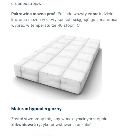
drobnoustrojów.
Pokrowiec można prać.
Posiada wszyty
zamek
dzięki
któremu można w łatwy sposób ściągnąć go z materaca i
wyprać w temperaturze 40 stopni C
Materac
hypoalergiczny
Został stworzony tak, aby w maksymalnym stopniu
zlikwidować
ryzyko powstawania uczuleń