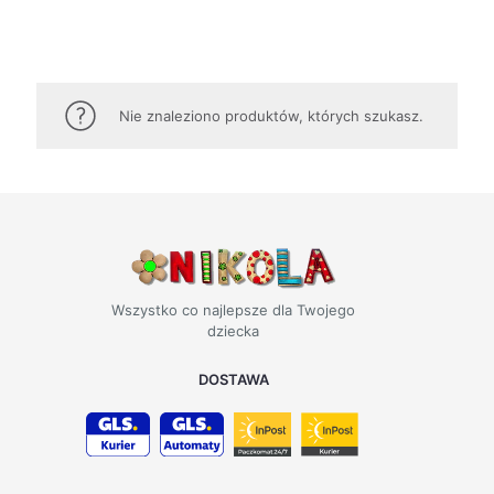
Nie znaleziono produktów, których szukasz.
Wszystko co najlepsze dla Twojego
dziecka
DOSTAWA