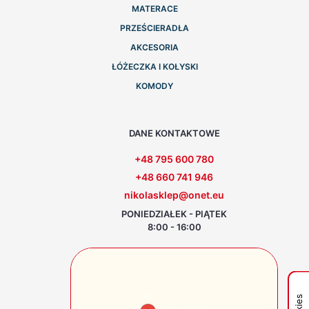
MATERACE
PRZEŚCIERADŁA
AKCESORIA
ŁÓŻECZKA I KOŁYSKI
KOMODY
DANE KONTAKTOWE
+48 795 600 780
+48 660 741 946
nikolasklep@onet.eu
PONIEDZIAŁEK - PIĄTEK
8:00 - 16:00