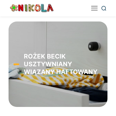
ROŻEK BECIK
USZTYWNIANY
WIĄZANY HAFTOWANY