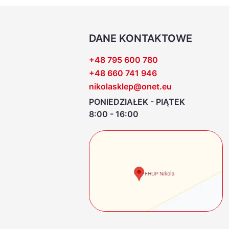
DANE KONTAKTOWE
+48 795 600 780
+48 660 741 946
nikolasklep@onet.eu
PONIEDZIAŁEK - PIĄTEK
8:00 - 16:00