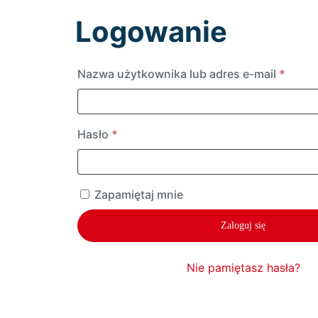
Logowanie
Wyma
Nazwa użytkownika lub adres e-mail
*
Wymagane
Hasło
*
Zapamiętaj mnie
Zaloguj się
Nie pamiętasz hasła?