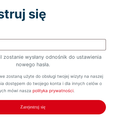
truj się
ymagane
l zostanie wysłany odnośnik do ustawienia
nowego hasła.
e zostaną użyte do obsługi twojej wizyty na naszej
nia dostępem do twojego konta i dla innych celów o
rych mówi nasza
polityka prywatności
.
Zarejestruj się