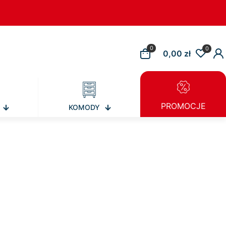
0
0
0,00 zł
PROMOCJE
KOMODY