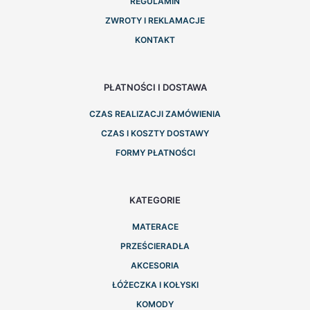
REGULAMIN
ZWROTY I REKLAMACJE
KONTAKT
PŁATNOŚCI I DOSTAWA
CZAS REALIZACJI ZAMÓWIENIA
CZAS I KOSZTY DOSTAWY
FORMY PŁATNOŚCI
KATEGORIE
MATERACE
PRZEŚCIERADŁA
AKCESORIA
ŁÓŻECZKA I KOŁYSKI
KOMODY