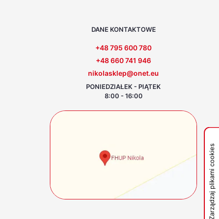
DANE KONTAKTOWE
+48 795 600 780
+48 660 741 946
nikolasklep@onet.eu
PONIEDZIAŁEK - PIĄTEK
8:00 - 16:00
Zarządzaj plikami cookies