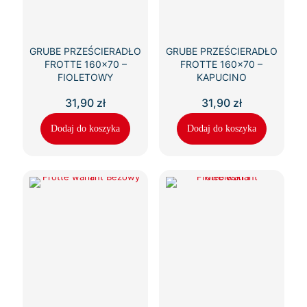
GRUBE PRZEŚCIERADŁO
GRUBE PRZEŚCIERADŁO
FROTTE 160×70 –
FROTTE 160×70 –
FIOLETOWY
KAPUCINO
31,90
zł
31,90
zł
Dodaj do koszyka
Dodaj do koszyka