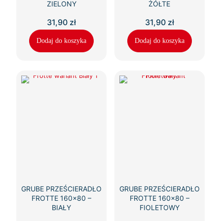
ZIELONY
ŻÓŁTE
31,90
zł
31,90
zł
Dodaj do koszyka
Dodaj do koszyka
GRUBE PRZEŚCIERADŁO
GRUBE PRZEŚCIERADŁO
FROTTE 160×80 –
FROTTE 160×80 –
BIAŁY
FIOLETOWY