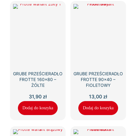
GRUBE PRZEŚCIERADŁO
GRUBE PRZEŚCIERADŁO
FROTTE 160×80 –
FROTTE 90×40 –
ŻÓŁTE
FIOLETOWY
31,90
zł
13,00
zł
Dodaj do koszyka
Dodaj do koszyka