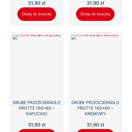
31,90
zł
31,90
zł
Dodaj do koszyka
Dodaj do koszyka
GRUBE PRZEŚCIERADŁO
GRUBE PRZEŚCIERADŁO
FROTTE 160×80 –
FROTTE 160×80 –
KAPUCINO
KREMOWY
31,90
zł
31,90
zł