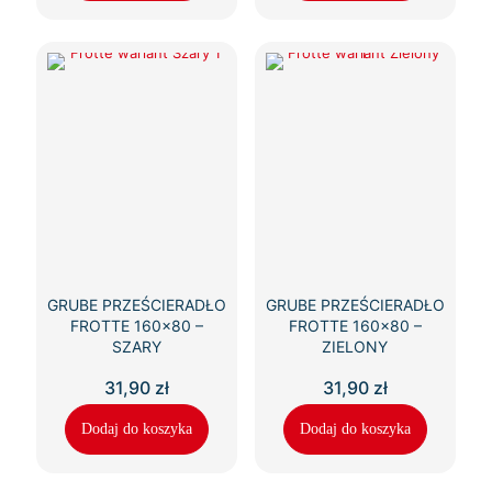
GRUBE PRZEŚCIERADŁO
GRUBE PRZEŚCIERADŁO
FROTTE 160×80 –
FROTTE 160×80 –
SZARY
ZIELONY
31,90
zł
31,90
zł
Dodaj do koszyka
Dodaj do koszyka