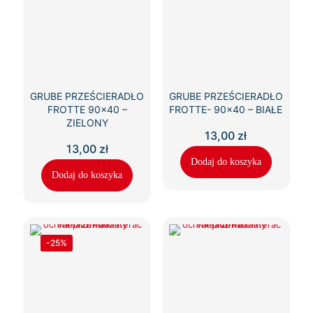
GRUBE PRZEŚCIERADŁO
GRUBE PRZEŚCIERADŁO
FROTTE 90×40 –
FROTTE- 90×40 – BIAŁE
ZIELONY
13,00
zł
13,00
zł
Dodaj do koszyka
Dodaj do koszyka
-25%