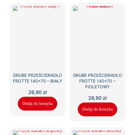
GRUBE PRZEŚCIERADŁO
GRUBE PRZEŚCIERADŁO
FROTTE 140×70 – BIAŁY
FROTTE 140×70 –
FIOLETOWY
26,90
zł
26,90
zł
Dodaj do koszyka
Dodaj do koszyka