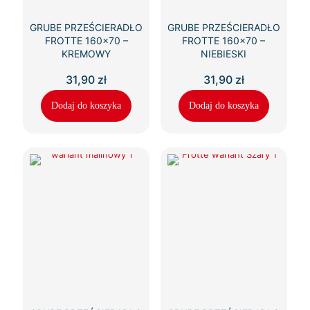
GRUBE PRZEŚCIERADŁO
GRUBE PRZEŚCIERADŁO
FROTTE 160×70 –
FROTTE 160×70 –
KREMOWY
NIEBIESKI
31,90
zł
31,90
zł
Dodaj do koszyka
Dodaj do koszyka