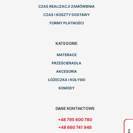
CZAS REALIZACJI ZAMÓWIENIA
CZAS I KOSZTY DOSTAWY
FORMY PŁATNOŚCI
KATEGORIE
MATERACE
PRZEŚCIERADŁA
AKCESORIA
ŁÓŻECZKA I KOŁYSKI
KOMODY
DANE KONTAKTOWE
+48 795 600 780
+48 660 741 946