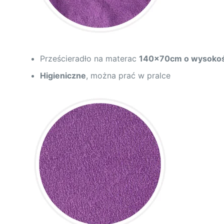
Prześcieradło na materac
140x70cm o wysokoś
Higieniczne
, można prać w pralce