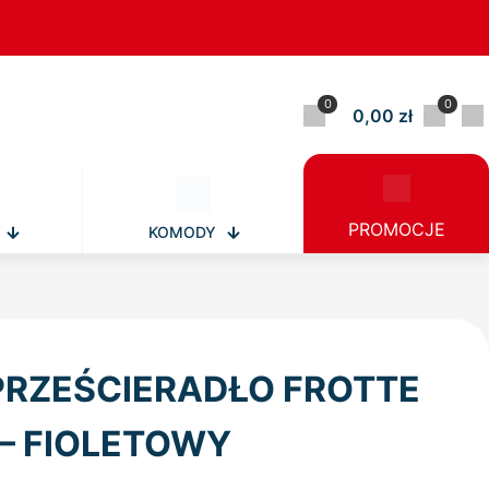
0
0
0,00 zł
PROMOCJE
KOMODY
PRZEŚCIERADŁO FROTTE
 – FIOLETOWY