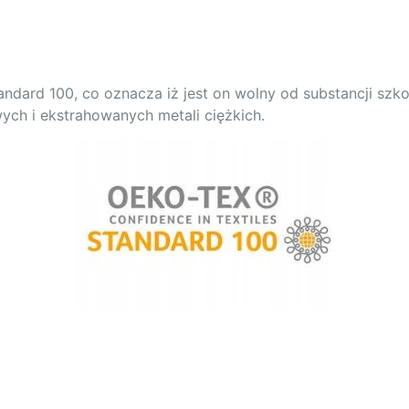
ndard 100, co oznacza iż jest on wolny od substancji szk
ych i ekstrahowanych metali ciężkich.