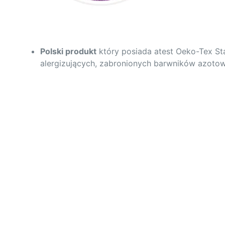
Polski produkt
który posiada atest Oeko-Tex Sta
alergizujących, zabronionych barwników azotow