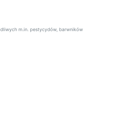
odliwych m.in. pestycydów, barwników