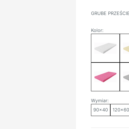
GRUBE PRZEŚCI
Kolor:
Wymiar:
90x40
120x6