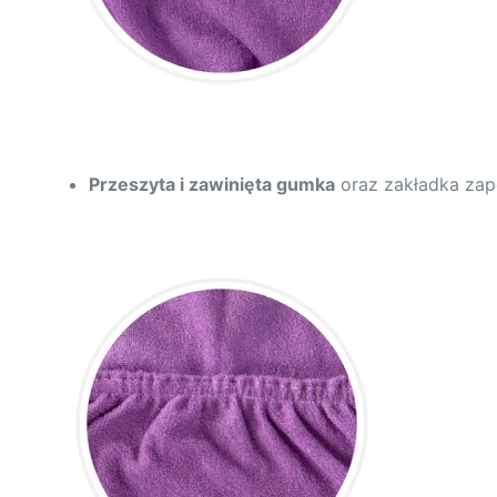
Przeszyta i zawinięta gumka
oraz zakładka zapo