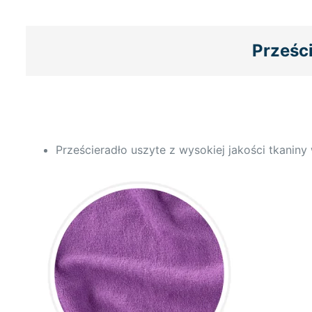
Prześc
Prześcieradło uszyte z wysokiej jakości tkanin