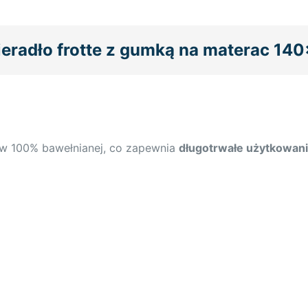
ieradło frotte z gumką na materac 14
y w 100% bawełnianej, co zapewnia
długotrwałe użytkowani