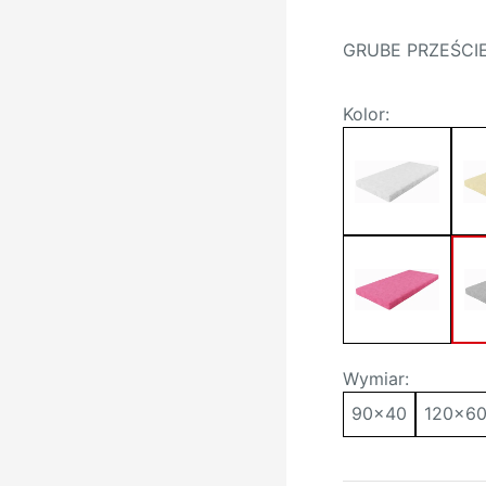
GRUBE PRZEŚCI
Kolor:
Wymiar:
90x40
120x6