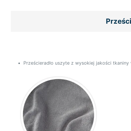
Prześc
Prześcieradło uszyte z wysokiej jakości tkanin