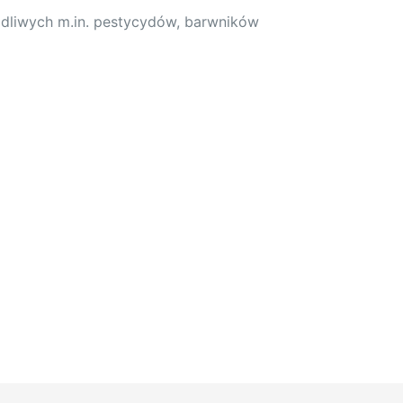
odliwych m.in. pestycydów, barwników