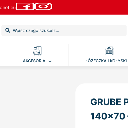
onet.eu
AKCESORIA
ŁÓŻECZKA I KOŁYSKI
GRUBE 
140×70 