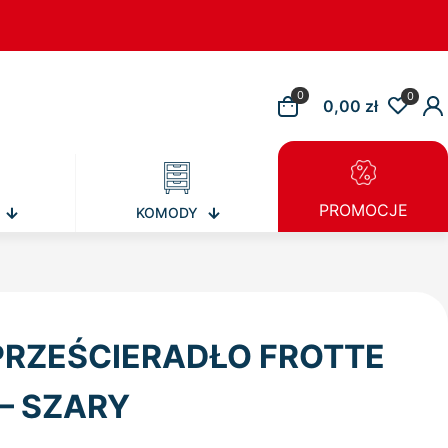
0
0
0,00 zł
PROMOCJE
KOMODY
PRZEŚCIERADŁO FROTTE
– SZARY