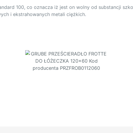
ndard 100, co oznacza iż jest on wolny od substancji szk
ych i ekstrahowanych metali ciężkich.