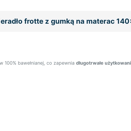
ieradło frotte z gumką na materac 14
y w 100% bawełnianej, co zapewnia
długotrwałe użytkowan