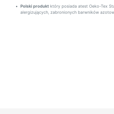
Polski produkt
który posiada atest Oeko-Tex Sta
alergizujących, zabronionych barwników azotow