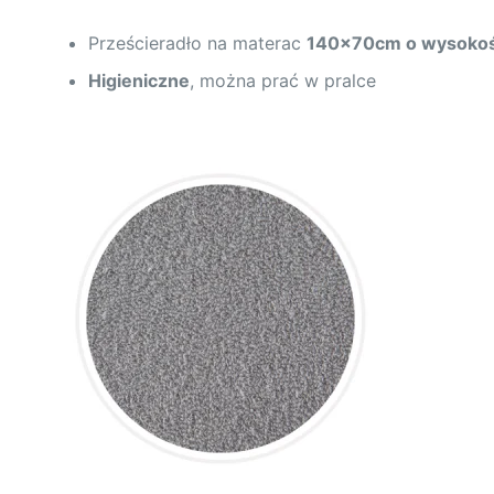
Prześcieradło na materac
140x70cm o wysokoś
Higieniczne
, można prać w pralce