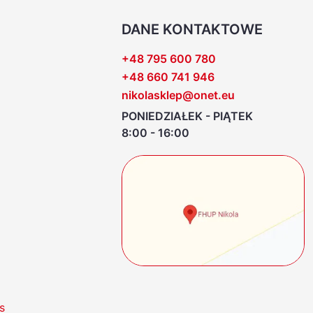
DANE KONTAKTOWE
+48 795 600 780
+48 660 741 946
nikolasklep@onet.eu
PONIEDZIAŁEK - PIĄTEK
8:00 - 16:00
s