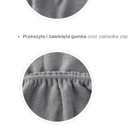
Przeszyta i zawinięta gumka
oraz zakładka zapo