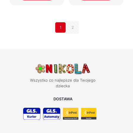
1
2
Wszystko co najlepsze dla Twojego
dziecka
DOSTAWA