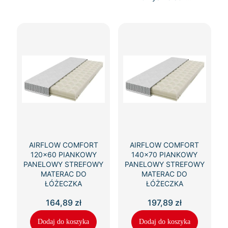
AIRFLOW COMFORT
AIRFLOW COMFORT
120×60 PIANKOWY
140×70 PIANKOWY
PANELOWY STREFOWY
PANELOWY STREFOWY
MATERAC DO
MATERAC DO
ŁÓŻECZKA
ŁÓŻECZKA
164,89
zł
197,89
zł
Dodaj do koszyka
Dodaj do koszyka