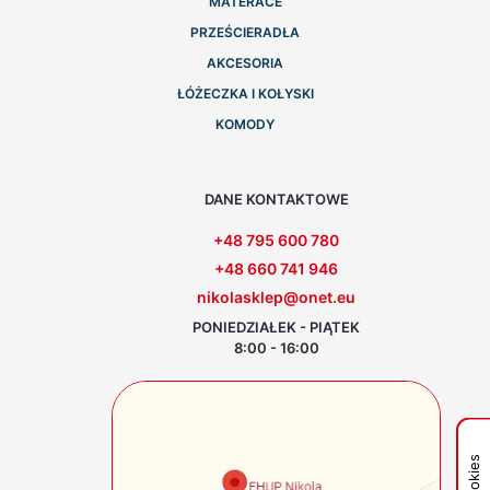
MATERACE
PRZEŚCIERADŁA
AKCESORIA
ŁÓŻECZKA I KOŁYSKI
KOMODY
DANE KONTAKTOWE
+48 795 600 780
+48 660 741 946
nikolasklep@onet.eu
PONIEDZIAŁEK - PIĄTEK
8:00 - 16:00