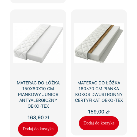
MATERAC DO ŁÓŻKA
MATERAC DO ŁÓŻKA
150X80X10 CM
160×70 CM PIANKA
PIANKOWY JUNIOR
KOKOS DWUSTRONNY
ANTYALERGICZNY
CERTYFIKAT OEKO-TEX
OEKO-TEX
159,00
zł
163,90
zł
Dodaj do koszyka
Dodaj do koszyka