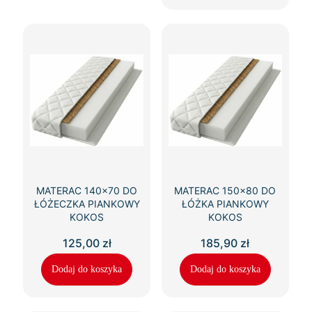
MATERAC 140×70 DO
MATERAC 150×80 DO
ŁÓŻECZKA PIANKOWY
ŁÓŻKA PIANKOWY
KOKOS
KOKOS
125,00
zł
185,90
zł
Dodaj do koszyka
Dodaj do koszyka