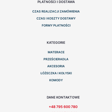
PŁATNOŚCI I DOSTAWA
CZAS REALIZACJI ZAMÓWIENIA
CZAS I KOSZTY DOSTAWY
FORMY PŁATNOŚCI
KATEGORIE
MATERACE
PRZEŚCIERADŁA
AKCESORIA
ŁÓŻECZKA I KOŁYSKI
KOMODY
DANE KONTAKTOWE
+48 795 600 780