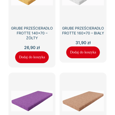
GRUBE PRZEŚCIERADŁO
GRUBE PRZEŚCIERADŁO
FROTTE 140×70 –
FROTTE 160×70 – BIAŁY
ŻÓŁTY
31,90
zł
26,90
zł
Dodaj do koszyka
Dodaj do koszyka