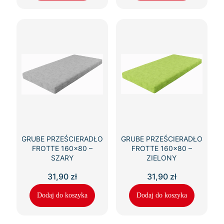
GRUBE PRZEŚCIERADŁO
GRUBE PRZEŚCIERADŁO
FROTTE 160×80 –
FROTTE 160×80 –
SZARY
ZIELONY
31,90
zł
31,90
zł
Dodaj do koszyka
Dodaj do koszyka