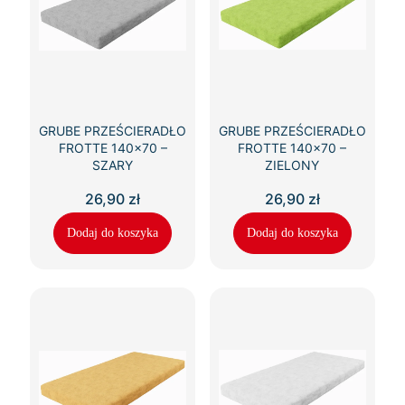
GRUBE PRZEŚCIERADŁO
GRUBE PRZEŚCIERADŁO
FROTTE 140×70 –
FROTTE 140×70 –
SZARY
ZIELONY
26,90
zł
26,90
zł
Dodaj do koszyka
Dodaj do koszyka