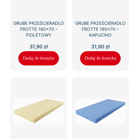
GRUBE PRZEŚCIERADŁO
GRUBE PRZEŚCIERADŁO
FROTTE 160×70 –
FROTTE 160×70 –
FIOLETOWY
KAPUCINO
31,90
zł
31,90
zł
Dodaj do koszyka
Dodaj do koszyka