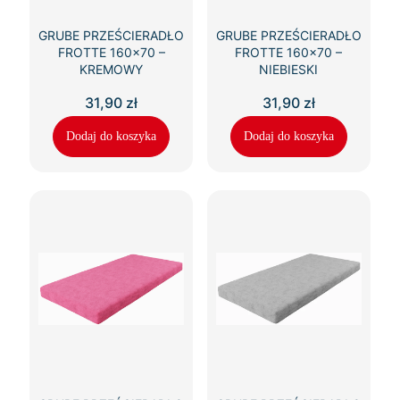
GRUBE PRZEŚCIERADŁO
GRUBE PRZEŚCIERADŁO
FROTTE 160×70 –
FROTTE 160×70 –
KREMOWY
NIEBIESKI
31,90
zł
31,90
zł
Dodaj do koszyka
Dodaj do koszyka