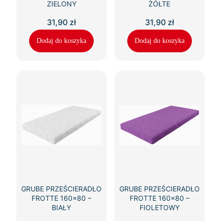
ZIELONY
ŻÓŁTE
31,90
zł
31,90
zł
Dodaj do koszyka
Dodaj do koszyka
GRUBE PRZEŚCIERADŁO
GRUBE PRZEŚCIERADŁO
FROTTE 160×80 –
FROTTE 160×80 –
BIAŁY
FIOLETOWY