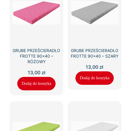
GRUBE PRZEŚCIERADŁO
GRUBE PRZEŚCIERADŁO
FROTTE 90×40 –
FROTTE 90×40 – SZARY
RÓŻOWY
13,00
zł
13,00
zł
Dodaj do koszyka
Dodaj do koszyka