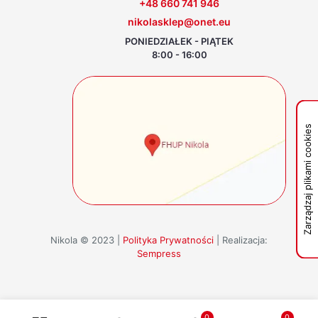
+48 660 741 946
nikolasklep@onet.eu
PONIEDZIAŁEK - PIĄTEK
8:00 - 16:00
Zarządzaj plikami cookies
Nikola © 2023 |
Polityka Prywatności
| Realizacja:
Sempress
0
0