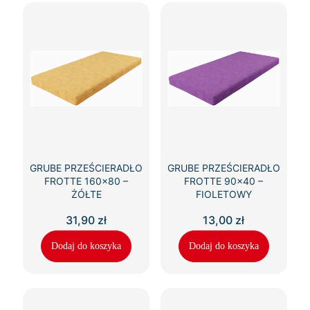
GRUBE PRZEŚCIERADŁO
GRUBE PRZEŚCIERADŁO
FROTTE 160×80 –
FROTTE 90×40 –
ŻÓŁTE
FIOLETOWY
31,90
zł
13,00
zł
Dodaj do koszyka
Dodaj do koszyka