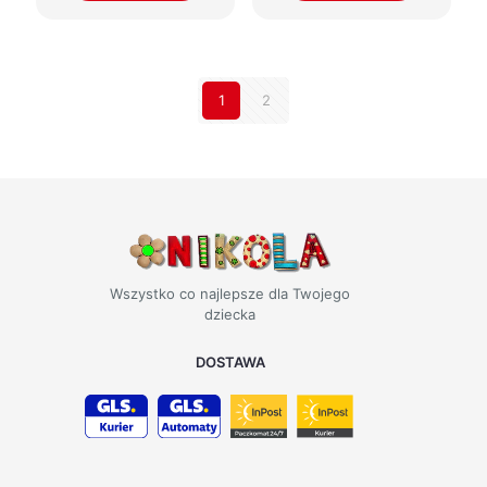
1
2
Wszystko co najlepsze dla Twojego
dziecka
DOSTAWA