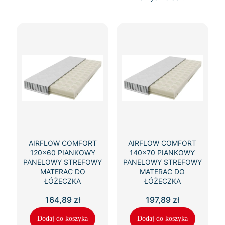
AIRFLOW COMFORT
AIRFLOW COMFORT
120×60 PIANKOWY
140×70 PIANKOWY
PANELOWY STREFOWY
PANELOWY STREFOWY
MATERAC DO
MATERAC DO
ŁÓŻECZKA
ŁÓŻECZKA
164,89
zł
197,89
zł
Dodaj do koszyka
Dodaj do koszyka