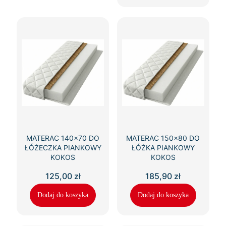
MATERAC 140×70 DO
MATERAC 150×80 DO
ŁÓŻECZKA PIANKOWY
ŁÓŻKA PIANKOWY
KOKOS
KOKOS
125,00
zł
185,90
zł
Dodaj do koszyka
Dodaj do koszyka