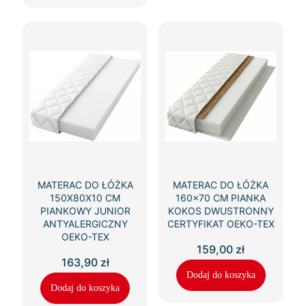
MATERAC DO ŁÓŻKA
MATERAC DO ŁÓŻKA
150X80X10 CM
160×70 CM PIANKA
PIANKOWY JUNIOR
KOKOS DWUSTRONNY
ANTYALERGICZNY
CERTYFIKAT OEKO-TEX
OEKO-TEX
159,00
zł
163,90
zł
Dodaj do koszyka
Dodaj do koszyka