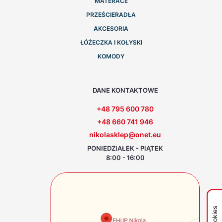
MATERACE
PRZEŚCIERADŁA
AKCESORIA
ŁÓŻECZKA I KOŁYSKI
KOMODY
DANE KONTAKTOWE
+48 795 600 780
+48 660 741 946
nikolasklep@onet.eu
PONIEDZIAŁEK - PIĄTEK
8:00 - 16:00