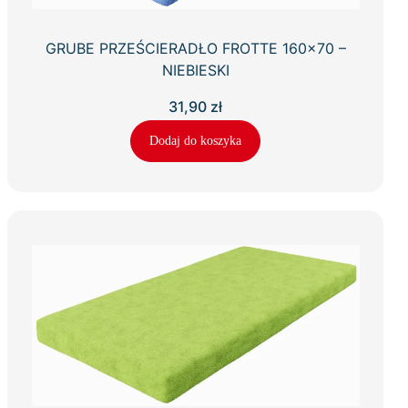
GRUBE PRZEŚCIERADŁO FROTTE 160×70 –
NIEBIESKI
31,90
zł
Dodaj do koszyka