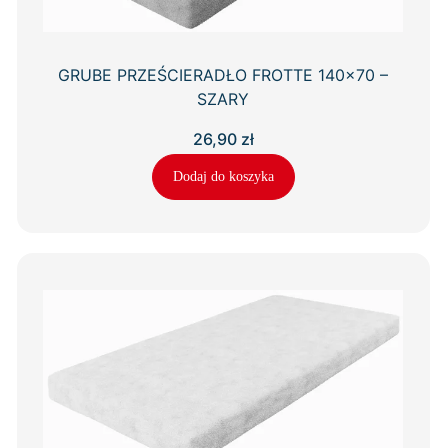
GRUBE PRZEŚCIERADŁO FROTTE 140×70 –
SZARY
26,90
zł
Dodaj do koszyka