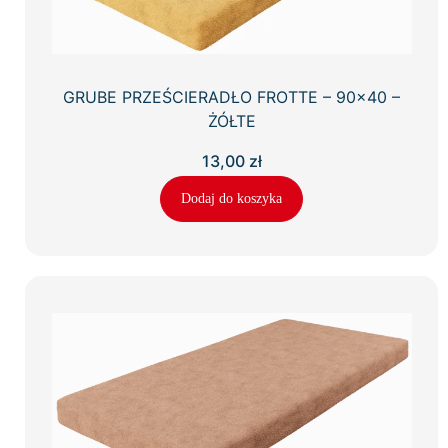
GRUBE PRZEŚCIERADŁO FROTTE – 90×40 –
ŻÓŁTE
13,00
zł
Dodaj do koszyka