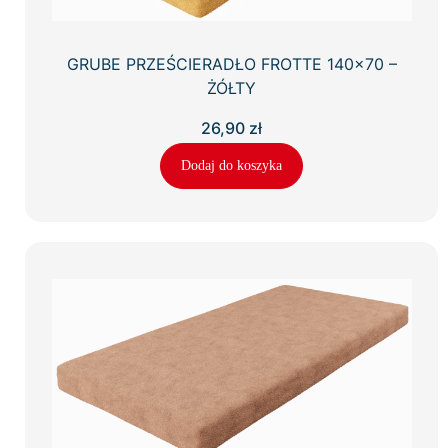
GRUBE PRZEŚCIERADŁO FROTTE 140×70 –
ŻÓŁTY
26,90
zł
Dodaj do koszyka