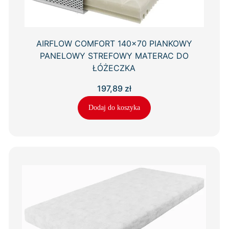
AIRFLOW COMFORT 140×70 PIANKOWY
PANELOWY STREFOWY MATERAC DO
ŁÓŻECZKA
197,89
zł
Dodaj do koszyka