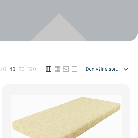
20
40
80
120