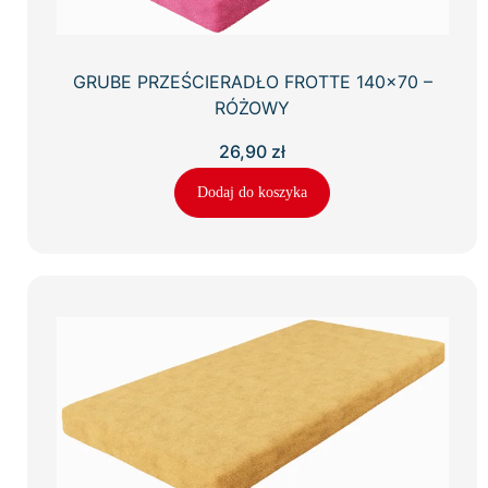
GRUBE PRZEŚCIERADŁO FROTTE 140×70 –
RÓŻOWY
26,90
zł
Dodaj do koszyka