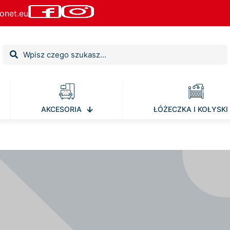
onet.eu
AKCESORIA
ŁÓŻECZKA I KOŁYSKI