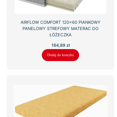
AIRFLOW COMFORT 120×60 PIANKOWY
PANELOWY STREFOWY MATERAC DO
ŁÓŻECZKA
164,89
zł
Dodaj do koszyka