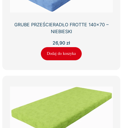
GRUBE PRZEŚCIERADŁO FROTTE 140×70 –
NIEBIESKI
26,90
zł
Dodaj do koszyka