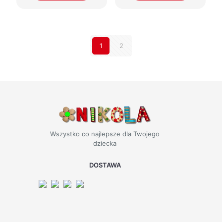
1
2
Wszystko co najlepsze dla Twojego
dziecka
DOSTAWA