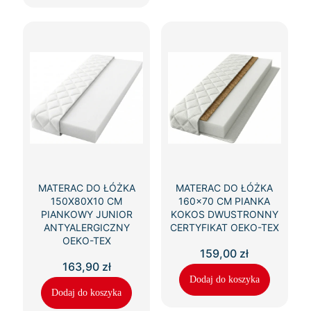
MATERAC DO ŁÓŻKA
MATERAC DO ŁÓŻKA
150X80X10 CM
160×70 CM PIANKA
PIANKOWY JUNIOR
KOKOS DWUSTRONNY
ANTYALERGICZNY
CERTYFIKAT OEKO-TEX
OEKO-TEX
159,00
zł
163,90
zł
Dodaj do koszyka
Dodaj do koszyka