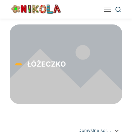
ŁÓŻECZKO