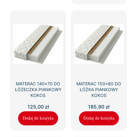
MATERAC 140×70 DO
MATERAC 150×80 DO
ŁÓŻECZKA PIANKOWY
ŁÓŻKA PIANKOWY
KOKOS
KOKOS
125,00
zł
185,90
zł
Dodaj do koszyka
Dodaj do koszyka