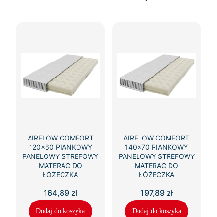
AIRFLOW COMFORT
AIRFLOW COMFORT
120×60 PIANKOWY
140×70 PIANKOWY
PANELOWY STREFOWY
PANELOWY STREFOWY
MATERAC DO
MATERAC DO
ŁÓŻECZKA
ŁÓŻECZKA
164,89
zł
197,89
zł
Dodaj do koszyka
Dodaj do koszyka