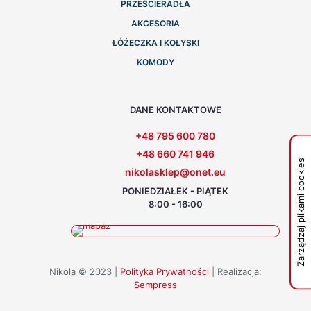
PRZEŚCIERADŁA
AKCESORIA
ŁÓŻECZKA I KOŁYSKI
KOMODY
DANE KONTAKTOWE
+48 795 600 780
+48 660 741 946
Zarządzaj plikami cookies
nikolasklep@onet.eu
PONIEDZIAŁEK - PIĄTEK
8:00 - 16:00
Nikola © 2023 |
Polityka Prywatności
| Realizacja:
Sempress