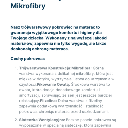
Mikrofibry
Nasz trójwarstwowy pokrowiec na materac to
gwarancja wyjątkowego komfortu i higieny dla
Twojego dziecka. Wykonany z najwyższej jakości
materiałów, zapewnia nie tylko wygodę, ale także
doskonałą ochronę materaca.
Cechy pokrowca:
Trójwarstwowa Konstrukcja:
Mikrofibra
: Górna
warstwa wykonana z delikatnej mikrofibry, która jest
miękka w dotyku, wytrzymała i łatwa do utrzymania w
czystości.
Pikowanie Owatą:
Środkowa warstwa to
owata, która dodaje dodatkowego komfortu i
amortyzacji, sprawiając, że sen jest jeszcze bardziej
relaksujący.
Flizelina:
Dolna warstwa z flizeliny
zapewnia dodatkową wytrzymałość i stabilność
pokrowca, chroniąc materac przed uszkodzeniami.
Siateczka Wentylacyjna:
Boczne panele pokrowca są
wyposażone w specjalną siateczkę, która zapewnia