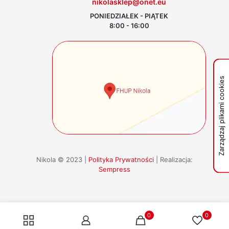
nikolasklep@onet.eu
PONIEDZIAŁEK - PIĄTEK
8:00 - 16:00
Zarządzaj plikami cookies
Nikola © 2023 |
Polityka Prywatności
| Realizacja:
Sempress
0
0