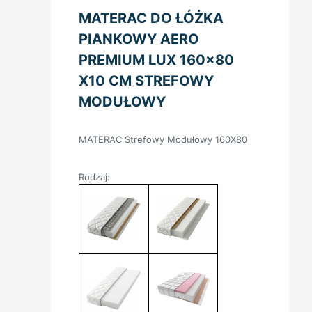
MATERAC DO ŁÓŻKA
PIANKOWY AERO
PREMIUM LUX 160×80
X10 CM STREFOWY
MODUŁOWY
MATERAC Strefowy Modułowy 160X80
Rodzaj: