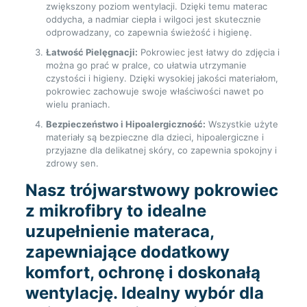
zwiększony poziom wentylacji. Dzięki temu materac
oddycha, a nadmiar ciepła i wilgoci jest skutecznie
odprowadzany, co zapewnia świeżość i higienę.
Łatwość Pielęgnacji:
Pokrowiec jest łatwy do zdjęcia i
można go prać w pralce, co ułatwia utrzymanie
czystości i higieny. Dzięki wysokiej jakości materiałom,
pokrowiec zachowuje swoje właściwości nawet po
wielu praniach.
Bezpieczeństwo i Hipoalergiczność:
Wszystkie użyte
materiały są bezpieczne dla dzieci, hipoalergiczne i
przyjazne dla delikatnej skóry, co zapewnia spokojny i
zdrowy sen.
Nasz trójwarstwowy pokrowiec
z mikrofibry to idealne
uzupełnienie materaca,
zapewniające dodatkowy
komfort, ochronę i doskonałą
wentylację. Idealny wybór dla