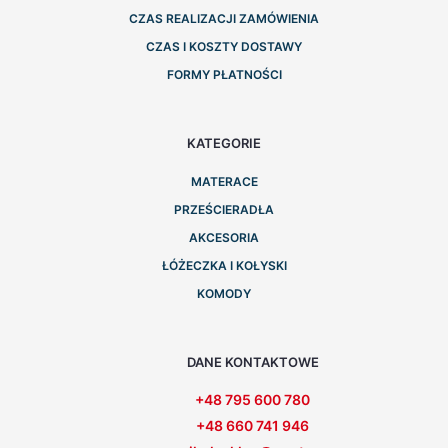
CZAS REALIZACJI ZAMÓWIENIA
CZAS I KOSZTY DOSTAWY
FORMY PŁATNOŚCI
KATEGORIE
MATERACE
PRZEŚCIERADŁA
AKCESORIA
ŁÓŻECZKA I KOŁYSKI
KOMODY
DANE KONTAKTOWE
+48 795 600 780
+48 660 741 946