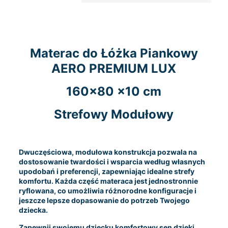
Materac do Łóżka Piankowy
AERO PREMIUM LUX
160×80 x10 cm
Strefowy Modułowy
Dwuczęściowa, modułowa konstrukcja pozwala na
dostosowanie twardości i wsparcia według własnych
upodobań i preferencji, zapewniając idealne strefy
komfortu. Każda część materaca jest jednostronnie
ryflowana, co umożliwia różnorodne konfiguracje i
jeszcze lepsze dopasowanie do potrzeb Twojego
dziecka.
Zapewnij swojemu dziecku komfortowy sen dzięki