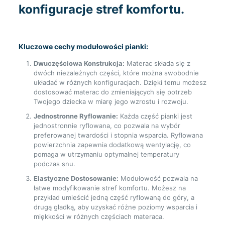
konfiguracje stref komfortu.
Kluczowe cechy modułowości pianki:
Dwuczęściowa Konstrukcja:
Materac składa się z
dwóch niezależnych części, które można swobodnie
układać w różnych konfiguracjach. Dzięki temu możesz
dostosować materac do zmieniających się potrzeb
Twojego dziecka w miarę jego wzrostu i rozwoju.
Jednostronne Ryflowanie:
Każda część pianki jest
jednostronnie ryflowana, co pozwala na wybór
preferowanej twardości i stopnia wsparcia. Ryflowana
powierzchnia zapewnia dodatkową wentylację, co
pomaga w utrzymaniu optymalnej temperatury
podczas snu.
Elastyczne Dostosowanie:
Modułowość pozwala na
łatwe modyfikowanie stref komfortu. Możesz na
przykład umieścić jedną część ryflowaną do góry, a
drugą gładką, aby uzyskać różne poziomy wsparcia i
miękkości w różnych częściach materaca.