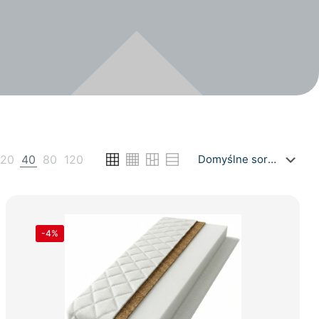
20
40
80
120
-4%