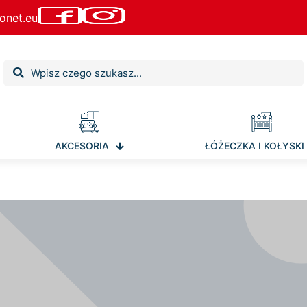
onet.eu
AKCESORIA
ŁÓŻECZKA I KOŁYSKI