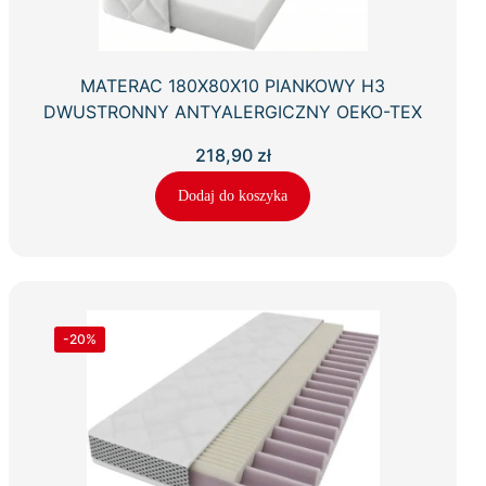
MATERAC 180X80X10 PIANKOWY H3
DWUSTRONNY ANTYALERGICZNY OEKO-TEX
218,90
zł
Dodaj do koszyka
-20%