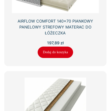
AIRFLOW COMFORT 140×70 PIANKOWY
PANELOWY STREFOWY MATERAC DO
ŁÓŻECZKA
197,89
zł
Dodaj do koszyka