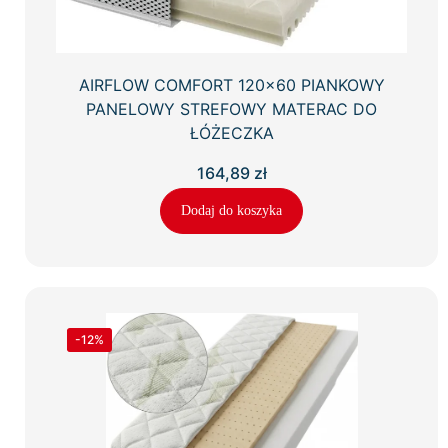
AIRFLOW COMFORT 120×60 PIANKOWY
PANELOWY STREFOWY MATERAC DO
ŁÓŻECZKA
164,89
zł
Dodaj do koszyka
-12%