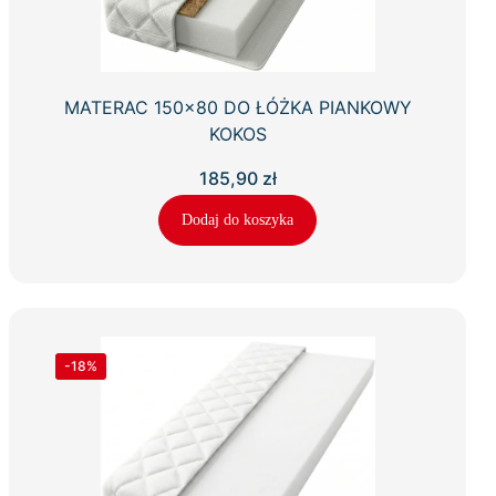
MATERAC 150×80 DO ŁÓŻKA PIANKOWY
KOKOS
185,90
zł
Dodaj do koszyka
-18%