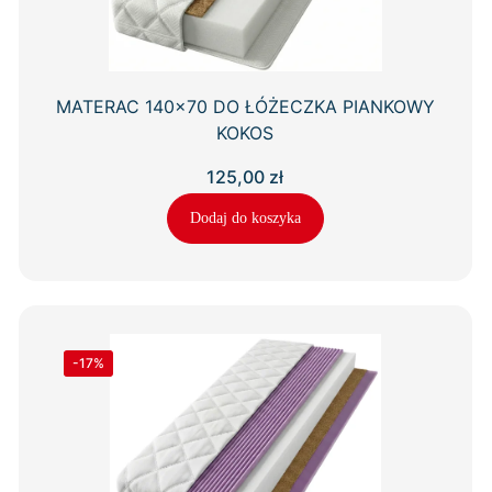
MATERAC 140×70 DO ŁÓŻECZKA PIANKOWY
KOKOS
125,00
zł
Dodaj do koszyka
-17%