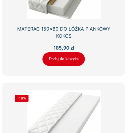
MATERAC 150×80 DO ŁÓŻKA PIANKOWY
KOKOS
185,90
zł
Dodaj do koszyka
-18%