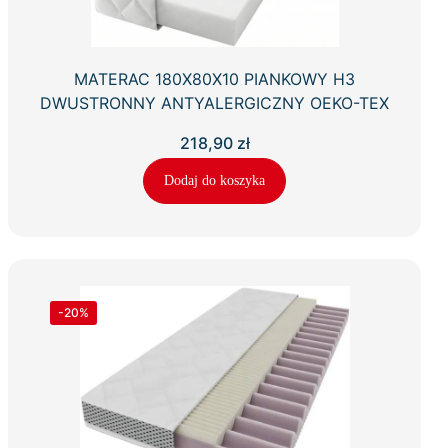
MATERAC 180X80X10 PIANKOWY H3
DWUSTRONNY ANTYALERGICZNY OEKO-TEX
218,90
zł
Dodaj do koszyka
-20%