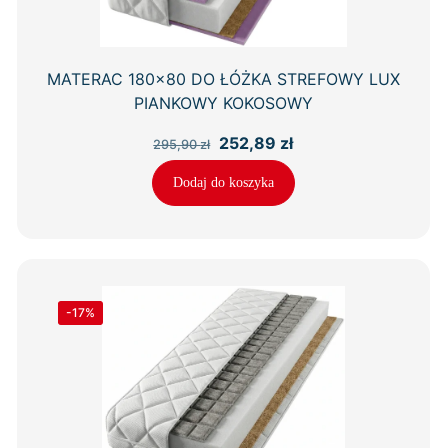
MATERAC 180×80 DO ŁÓŻKA STREFOWY LUX
PIANKOWY KOKOSOWY
Pierwotna
Aktualna
252,89
zł
295,90
zł
cena
cena
wynosiła:
wynosi:
Dodaj do koszyka
295,90 zł.
252,89 zł.
-17%