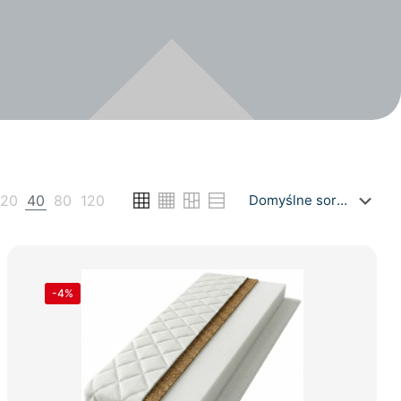
20
40
80
120
-4%