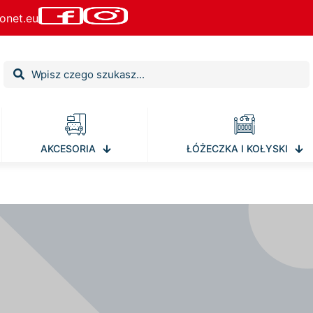
onet.eu
AKCESORIA
ŁÓŻECZKA I KOŁYSKI