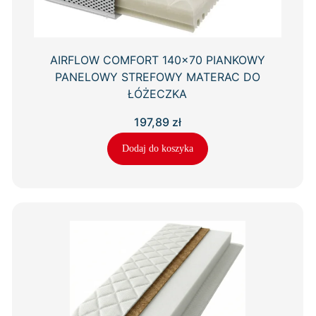
AIRFLOW COMFORT 140×70 PIANKOWY
PANELOWY STREFOWY MATERAC DO
ŁÓŻECZKA
197,89
zł
Dodaj do koszyka