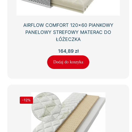
AIRFLOW COMFORT 120×60 PIANKOWY
PANELOWY STREFOWY MATERAC DO
ŁÓŻECZKA
164,89
zł
Dodaj do koszyka
-12%