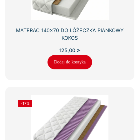
MATERAC 140×70 DO ŁÓŻECZKA PIANKOWY
KOKOS
125,00
zł
Dodaj do koszyka
-17%