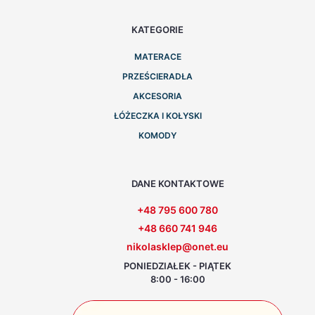
KATEGORIE
MATERACE
PRZEŚCIERADŁA
AKCESORIA
ŁÓŻECZKA I KOŁYSKI
KOMODY
DANE KONTAKTOWE
+48 795 600 780
+48 660 741 946
nikolasklep@onet.eu
PONIEDZIAŁEK - PIĄTEK
8:00 - 16:00