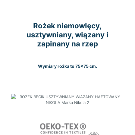
Rożek niemowlęcy,
usztywniany, wiązany i
zapinany na rzep
Wymiary rożka to 75×75 cm.