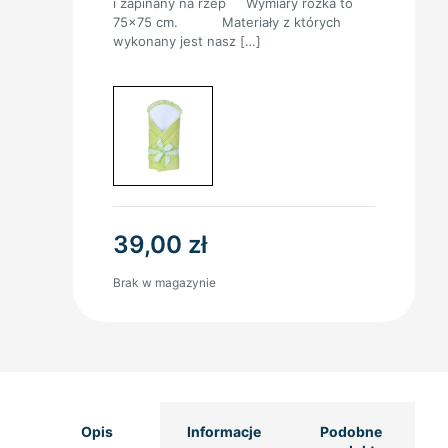
i zapinany na rzep Wymiary rożka to
75×75 cm. Materiały z których
wykonany jest nasz
[…]
39,00
zł
Brak w magazynie
Opis
Informacje
Podobne