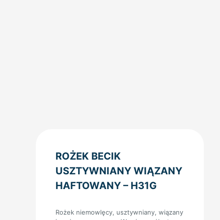
ROŻEK BECIK
USZTYWNIANY WIĄZANY
HAFTOWANY – H31G
Rożek niemowlęcy, usztywniany, wiązany