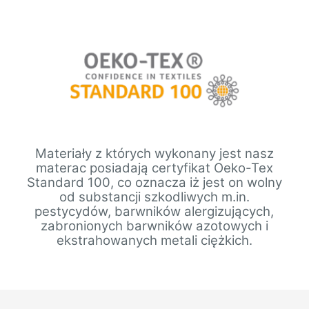
Materiały z których wykonany jest nasz
materac posiadają certyfikat Oeko-Tex
Standard 100, co oznacza iż jest on wolny
od substancji szkodliwych m.in.
pestycydów, barwników alergizujących,
zabronionych barwników azotowych i
ekstrahowanych metali ciężkich.