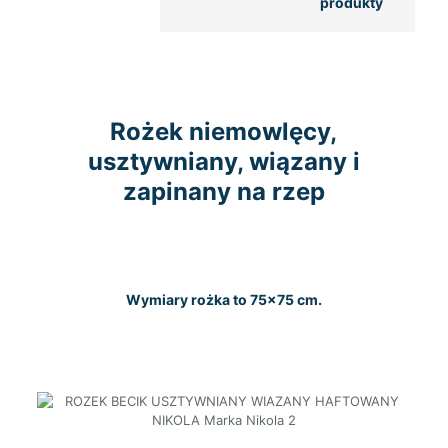
produkty
Rożek niemowlęcy,
usztywniany, wiązany i
zapinany na rzep
Wymiary rożka to 75×75 cm.