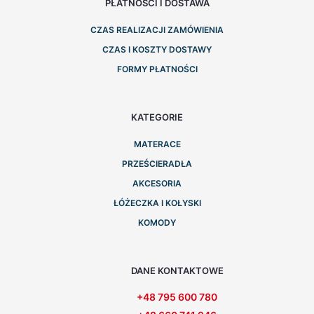
PŁATNOŚCI I DOSTAWA
CZAS REALIZACJI ZAMÓWIENIA
CZAS I KOSZTY DOSTAWY
FORMY PŁATNOŚCI
KATEGORIE
MATERACE
PRZEŚCIERADŁA
AKCESORIA
ŁÓŻECZKA I KOŁYSKI
KOMODY
DANE KONTAKTOWE
+48 795 600 780