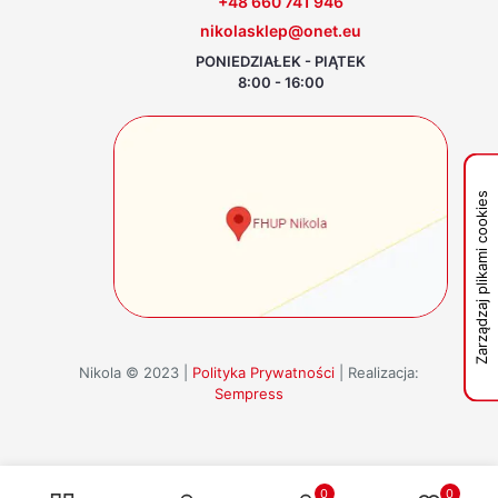
+48 660 741 946
nikolasklep@onet.eu
PONIEDZIAŁEK - PIĄTEK
8:00 - 16:00
Zarządzaj plikami cookies
Nikola © 2023 |
Polityka Prywatności
| Realizacja:
Sempress
0
0