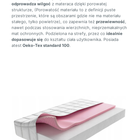
odprowadza wilgoć
z materaca dzięki porowatej
strukturze, (Porowatość materiału to z definicji puste
przestrzenie, które są obszarami gdzie nie ma materiału
stałego, tylko powietrze), co zapewnia też
przewiewność
,
nawet podczas stosowania wierzchnich, nieprzemakalnych
mat ochronnych. Podzielona na strefy, przez co
idealnie
dopasowuje się
do kształtu ciała użytkownika. Posiada
atest
Oeko-Tex standard 100
.