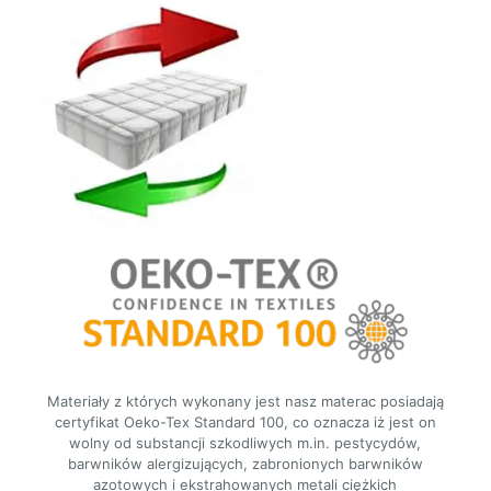
Materiały z których wykonany jest nasz materac posiadają
certyfikat Oeko-Tex Standard 100, co oznacza iż jest on
wolny od substancji szkodliwych m.in. pestycydów,
barwników alergizujących, zabronionych barwników
azotowych i ekstrahowanych metali ciężkich