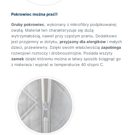
Pokrowiec można prać!!
Gruby pokrowiec
, wykonany z mikrofibry podpikowanej
owatą. Materiał ten charakteryzuje się dużą
wytrzymałością, nawet przy częstym praniu. Dodatkowo
jest przyjemny w dotyku,
przyjazny dla alergików
i małych
dzieci, przewiewny. Dzięki swoim właściwością
zapobiega
rozwojowi roztoczy i drobnoustrojów. Posiada wszyty
zamek
dzięki któremu można w łatwy sposób ściągnąć go
z materaca i wyprać w temperaturze 40 stopni C.