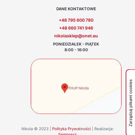
DANE KONTAKTOWE
+48 795 600 780
+48 660 741 946
nikolasklep@onet.eu
PONIEDZIAŁEK - PIĄTEK
8:00 - 16:00
Zarządzaj plikami cookies
Nikola © 2023 |
Polityka Prywatności
| Realizacja:
Sempress