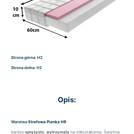
Strona górna: H2
Strona dolna: H2
Opis:
Warstwa
Strefowa Pianka HR
bardzo
sprężysta
,
wytrzymała
na odkształcenia. Świetnie