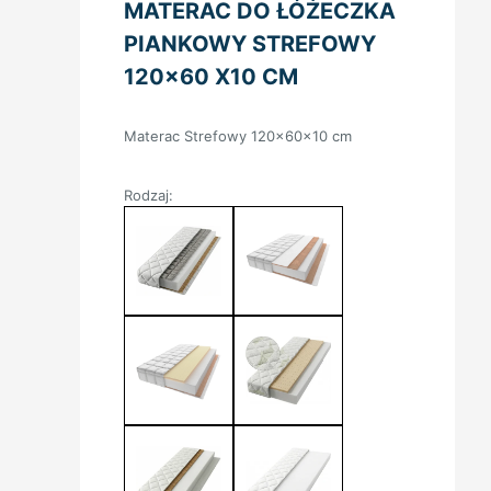
MATERAC DO ŁÓŻECZKA
PIANKOWY STREFOWY
120×60 X10 CM
Materac Strefowy 120x60x10 cm
Rodzaj: