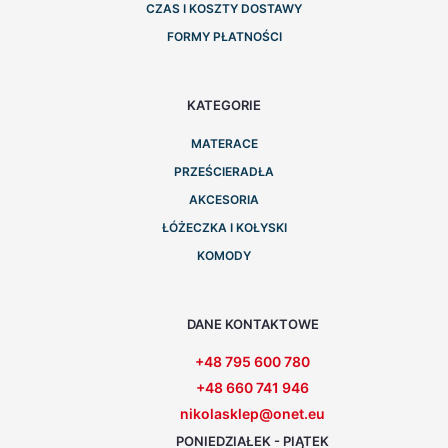
CZAS I KOSZTY DOSTAWY
FORMY PŁATNOŚCI
KATEGORIE
MATERACE
PRZEŚCIERADŁA
AKCESORIA
ŁÓŻECZKA I KOŁYSKI
KOMODY
DANE KONTAKTOWE
+48 795 600 780
+48 660 741 946
nikolasklep@onet.eu
PONIEDZIAŁEK - PIĄTEK