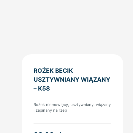
ROŻEK BECIK
USZTYWNIANY WIĄZANY
– K58
Rożek niemowlęcy, usztywniany, wiązany
i zapinany na rzep