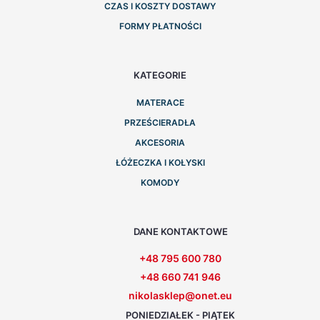
CZAS I KOSZTY DOSTAWY
FORMY PŁATNOŚCI
KATEGORIE
MATERACE
PRZEŚCIERADŁA
AKCESORIA
ŁÓŻECZKA I KOŁYSKI
KOMODY
DANE KONTAKTOWE
+48 795 600 780
+48 660 741 946
nikolasklep@onet.eu
PONIEDZIAŁEK - PIĄTEK