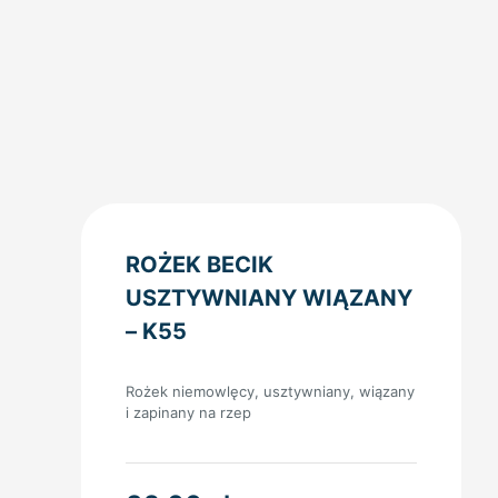
ROŻEK BECIK
USZTYWNIANY WIĄZANY
– K55
Rożek niemowlęcy, usztywniany, wiązany
i zapinany na rzep