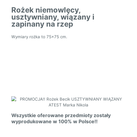
Rożek niemowlęcy,
usztywniany, wiązany i
zapinany na rzep
Wymiary rożka to 75×75 cm.
Wszystkie oferowane przedmioty zostały
wyprodukowane w 100% w Polsce!!