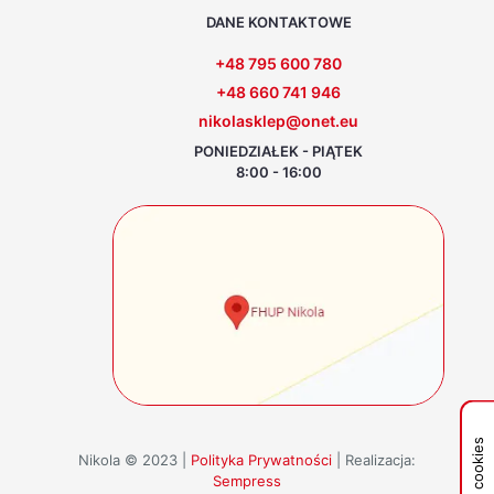
DANE KONTAKTOWE
+48 795 600 780
+48 660 741 946
nikolasklep@onet.eu
PONIEDZIAŁEK - PIĄTEK
8:00 - 16:00
Nikola © 2023 |
Polityka Prywatności
| Realizacja:
Sempress