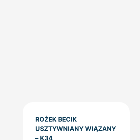
ROŻEK BECIK
USZTYWNIANY WIĄZANY
– K34