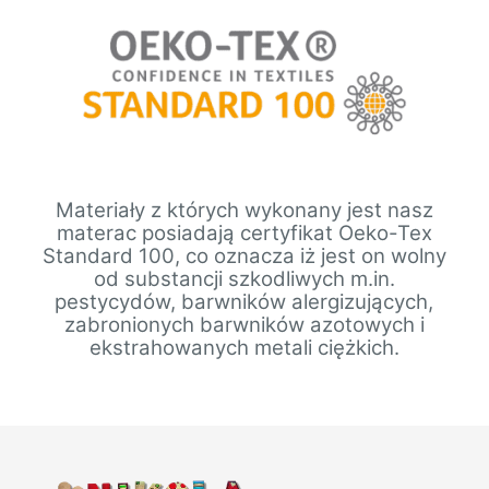
Materiały z których wykonany jest nasz
materac posiadają certyfikat Oeko-Tex
Standard 100, co oznacza iż jest on wolny
od substancji szkodliwych m.in.
pestycydów, barwników alergizujących,
zabronionych barwników azotowych i
ekstrahowanych metali ciężkich.