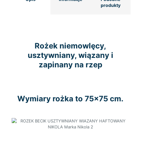
produkty
Rożek niemowlęcy,
usztywniany, wiązany i
zapinany na rzep
Wymiary rożka to 75×75 cm.