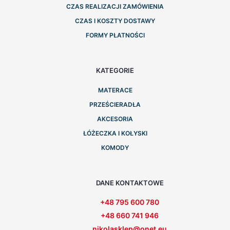
CZAS REALIZACJI ZAMÓWIENIA
CZAS I KOSZTY DOSTAWY
FORMY PŁATNOŚCI
KATEGORIE
MATERACE
PRZEŚCIERADŁA
AKCESORIA
ŁÓŻECZKA I KOŁYSKI
KOMODY
DANE KONTAKTOWE
+48 795 600 780
+48 660 741 946
nikolasklep@onet.eu