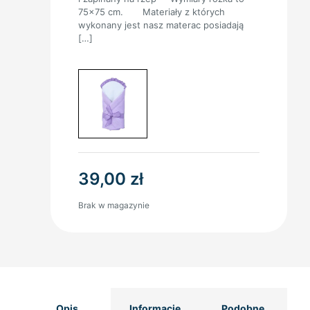
75×75 cm. Materiały z których
wykonany jest nasz materac posiadają
[…]
39,00
zł
Brak w magazynie
Opis
Informacje
Podobne