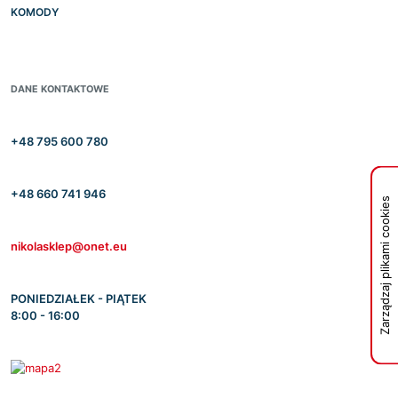
KOMODY
DANE KONTAKTOWE
+48 795 600 780
+48 660 741 946
Zarządzaj plikami cookies
nikolasklep@onet.eu
PONIEDZIAŁEK - PIĄTEK
8:00 - 16:00