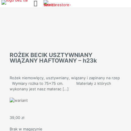
ROŻEK BECIK USZTYWNIANY
WIĄZANY HAFTOWANY – h23k
Rożek niemowlęcy, usztywniany, wiązany i zapinany na rzep
Wymiary rożka to 75×75 cm. Materiały z których
wykonany jest nasz materac
[…]
39,00
zł
Brak w magazynie