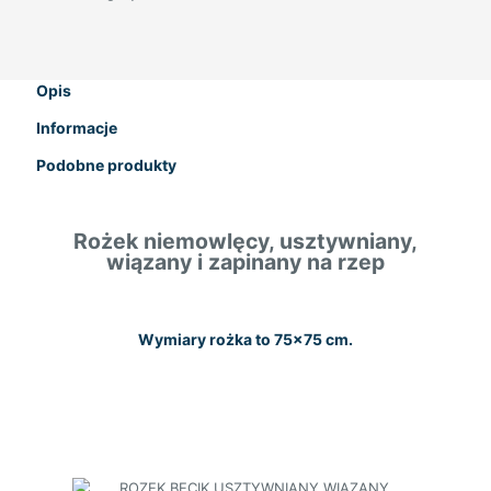
Opis
Informacje
Podobne produkty
Rożek niemowlęcy, usztywniany,
wiązany i zapinany na rzep
Wymiary rożka to 75×75 cm.