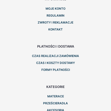
MOJE KONTO
REGULAMIN
ZWROTY I REKLAMACJE
KONTAKT
PŁATNOŚCI I DOSTAWA
CZAS REALIZACJI ZAMÓWIENIA
CZAS I KOSZTY DOSTAWY
FORMY PŁATNOŚCI
KATEGORIE
MATERACE
PRZEŚCIERADŁA
AKCESORIA