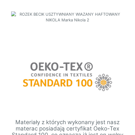
Materiały z których wykonany jest nasz
materac posiadają certyfikat Oeko-Tex
Standard 100, co oznacza iż jest on wolny