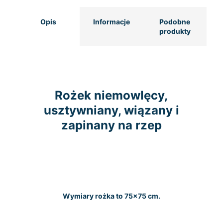
Opis
Informacje
Podobne
produkty
Rożek niemowlęcy,
usztywniany, wiązany i
zapinany na rzep
Wymiary rożka to 75×75 cm.