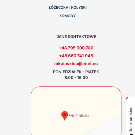
ŁÓŻECZKA I KOŁYSKI
KOMODY
DANE KONTAKTOWE
+48 795 600 780
+48 660 741 946
nikolasklep@onet.eu
PONIEDZIAŁEK - PIĄTEK
8:00 - 16:00
Zarządzaj plikami cookies