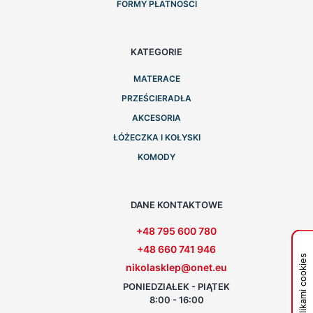
FORMY PŁATNOŚCI
KATEGORIE
MATERACE
PRZEŚCIERADŁA
AKCESORIA
ŁÓŻECZKA I KOŁYSKI
KOMODY
DANE KONTAKTOWE
+48 795 600 780
+48 660 741 946
Zarządzaj plikami cookies
nikolasklep@onet.eu
PONIEDZIAŁEK - PIĄTEK
8:00 - 16:00