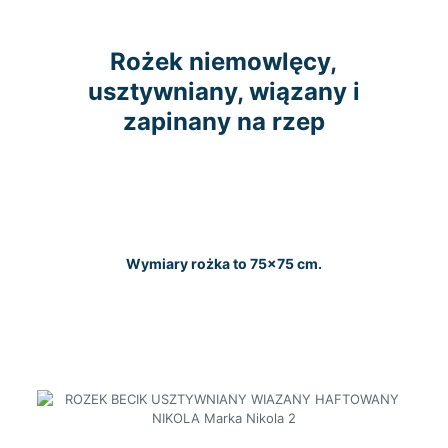
Rożek niemowlęcy,
usztywniany, wiązany i
zapinany na rzep
Wymiary rożka to 75×75 cm.