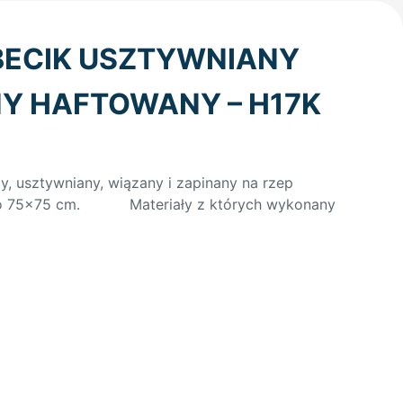
BECIK USZTYWNIANY
Y HAFTOWANY – H17K
y, usztywniany, wiązany i zapinany na rzep
to 75×75 cm. Materiały z których wykonany