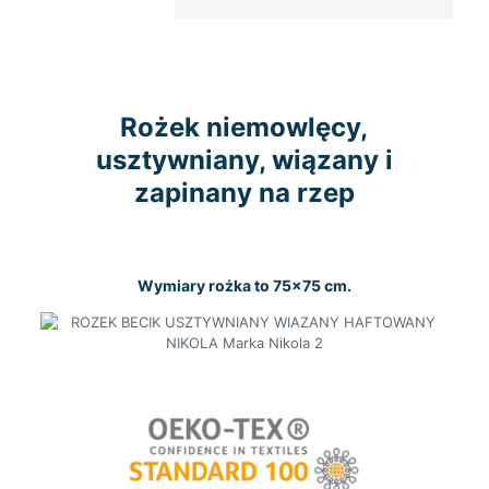
Rożek niemowlęcy,
usztywniany, wiązany i
zapinany na rzep
Wymiary rożka to 75×75 cm.