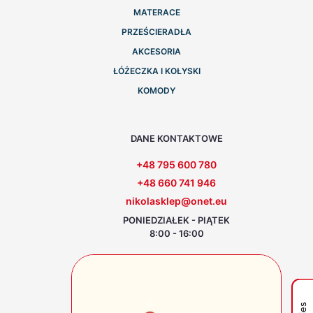
MATERACE
PRZEŚCIERADŁA
AKCESORIA
ŁÓŻECZKA I KOŁYSKI
KOMODY
DANE KONTAKTOWE
+48 795 600 780
+48 660 741 946
nikolasklep@onet.eu
PONIEDZIAŁEK - PIĄTEK
8:00 - 16:00