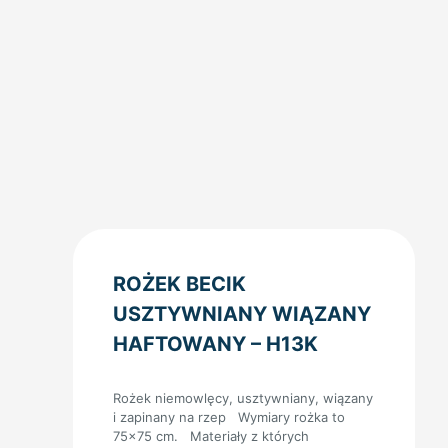
ROŻEK BECIK
USZTYWNIANY WIĄZANY
HAFTOWANY – H13K
Rożek niemowlęcy, usztywniany, wiązany
i zapinany na rzep Wymiary rożka to
75×75 cm. Materiały z których