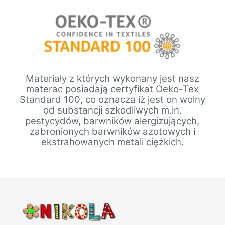
Materiały z których wykonany jest nasz
materac posiadają certyfikat Oeko-Tex
Standard 100, co oznacza iż jest on wolny
od substancji szkodliwych m.in.
pestycydów, barwników alergizujących,
zabronionych barwników azotowych i
ekstrahowanych metali ciężkich.