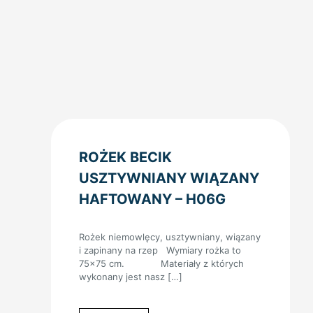
ROŻEK BECIK
USZTYWNIANY WIĄZANY
HAFTOWANY – H06G
Rożek niemowlęcy, usztywniany, wiązany
i zapinany na rzep Wymiary rożka to
75×75 cm. Materiały z których
wykonany jest nasz
[…]