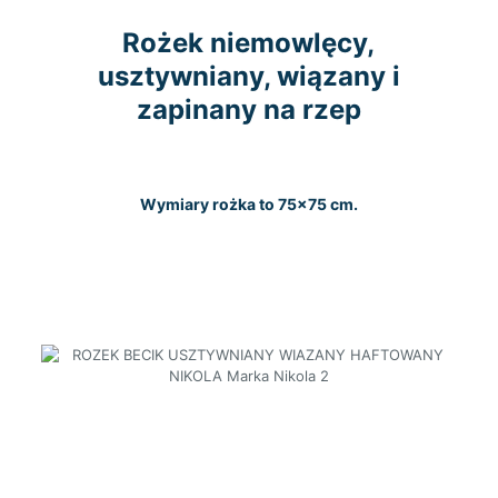
Rożek niemowlęcy,
usztywniany, wiązany i
zapinany na rzep
Wymiary rożka to 75×75 cm.