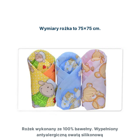
Wymiary rożka to 75×75 cm.
Rożek wykonany ze 100% bawełny. Wypełniony
antyalergiczną owatą silikonową