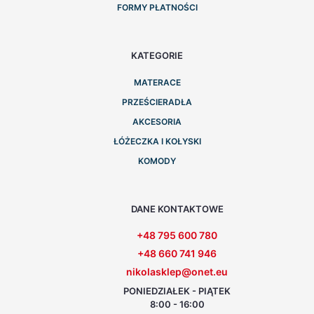
FORMY PŁATNOŚCI
KATEGORIE
MATERACE
PRZEŚCIERADŁA
AKCESORIA
ŁÓŻECZKA I KOŁYSKI
KOMODY
DANE KONTAKTOWE
+48 795 600 780
+48 660 741 946
nikolasklep@onet.eu
PONIEDZIAŁEK - PIĄTEK
8:00 - 16:00