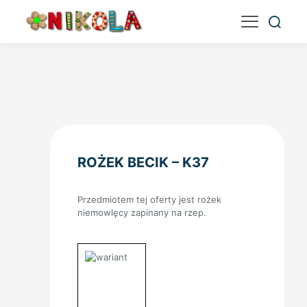
ROŻEK BECIK – K37
Przedmiotem tej oferty jest rożek
niemowlęcy zapinany na rzep.