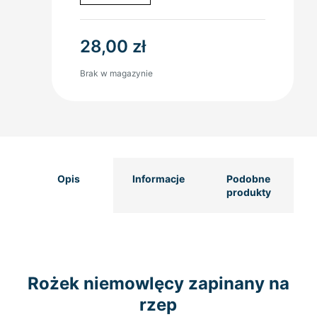
28,00
zł
Brak w magazynie
Opis
Informacje
Podobne
produkty
Rożek niemowlęcy zapinany na
rzep