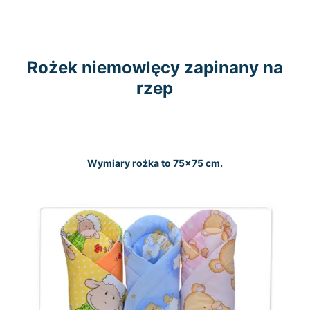
Rożek niemowlęcy zapinany na
rzep
Wymiary rożka to 75×75 cm.