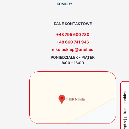
KOMODY
DANE KONTAKTOWE
+48 795 600 780
+48 660 741 946
nikolasklep@onet.eu
PONIEDZIAŁEK - PIĄTEK
8:00 - 16:00
Zarządzaj plikami cookies