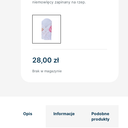
niemowlęcy zapinany na rzep.
28,00
zł
Brak w magazynie
Opis
Informacje
Podobne
produkty