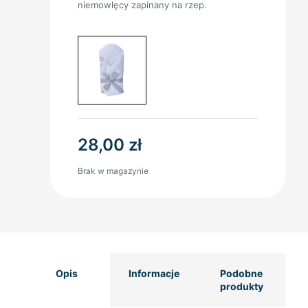
niemowlęcy zapinany na rzep.
28,00
zł
Brak w magazynie
Opis
Informacje
Podobne
produkty