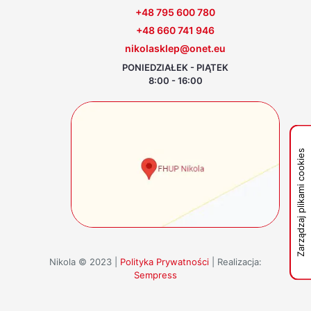
+48 795 600 780
+48 660 741 946
nikolasklep@onet.eu
PONIEDZIAŁEK - PIĄTEK
8:00 - 16:00
Zarządzaj plikami cookies
Nikola © 2023 |
Polityka Prywatności
| Realizacja:
Sempress