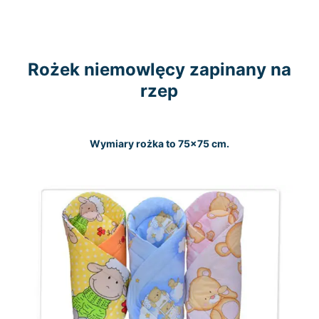
Rożek niemowlęcy zapinany na
rzep
Wymiary rożka to 75×75 cm.