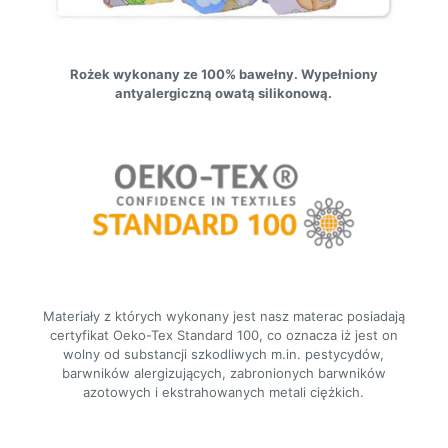
Rożek wykonany ze 100% bawełny. Wypełniony
antyalergiczną owatą silikonową.
Materiały z których wykonany jest nasz materac posiadają
certyfikat Oeko-Tex Standard 100, co oznacza iż jest on
wolny od substancji szkodliwych m.in. pestycydów,
barwników alergizujących, zabronionych barwników
azotowych i ekstrahowanych metali ciężkich.