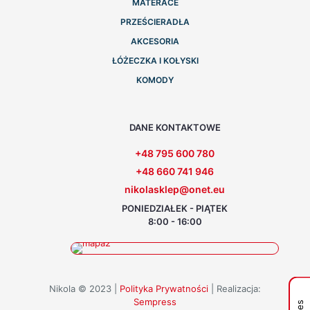
MATERACE
PRZEŚCIERADŁA
AKCESORIA
ŁÓŻECZKA I KOŁYSKI
KOMODY
DANE KONTAKTOWE
+48 795 600 780
+48 660 741 946
nikolasklep@onet.eu
PONIEDZIAŁEK - PIĄTEK
8:00 - 16:00
Nikola © 2023 |
Polityka Prywatności
| Realizacja:
Sempress