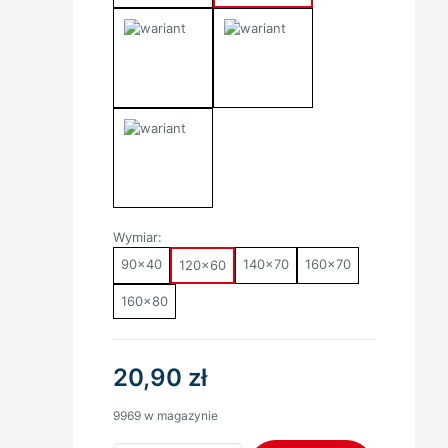
Wymiar:
90x40
140x70
160x70
120x60
160x80
20,90
zł
9969 w magazynie