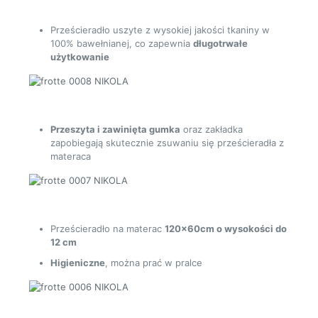
Prześcieradło uszyte z wysokiej jakości tkaniny w
100% bawełnianej, co zapewnia
długotrwałe
użytkowanie
Przeszyta i zawinięta gumka
oraz zakładka
zapobiegają skutecznie zsuwaniu się prześcieradła z
materaca
Prześcieradło na materac
120x60cm o wysokości do
12 cm
Higieniczne
, można prać w pralce