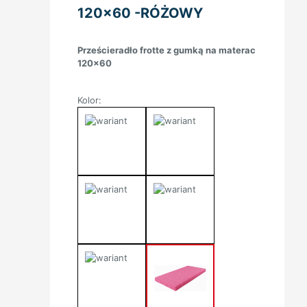
120×60 -RÓŻOWY
Prześcieradło frotte z gumką na materac
120×60
Kolor: